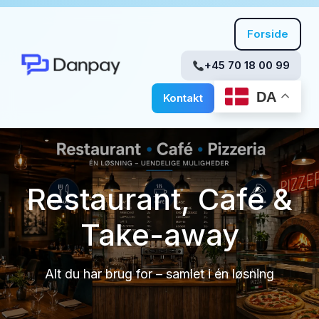
Forside
+45 70 18 00 99
DA
Kontakt
Restaurant, Café &
Take-away
Alt du har brug for – samlet i én løsning