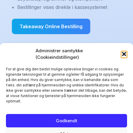
Bestillinger vises direkte i kassesystemet
Takeaway Online Bestilling
Administrer samtykke
(Cookieindstillinger)
For at give dig den bedst mulige oplevelse bruger vi cookies og
lignende teknologier til at gemme og/eller få adgang til oplysninger
på din enhed. Hvis du giver samtykke, kan vi behandle data som
f.eks. din adfærd på hjemmesiden og unikke identifikatorer. Hvis du
ikke giver samtykke eller senere trækker det tilbage, kan det betyde,
at visse funktioner og tjenester på hjemmesiden ikke fungerer
DanPay ApS
optimalt.
CVR: 25128184
9200 Aalborg SV
Kundeservice@danpay.dk
Godkendt