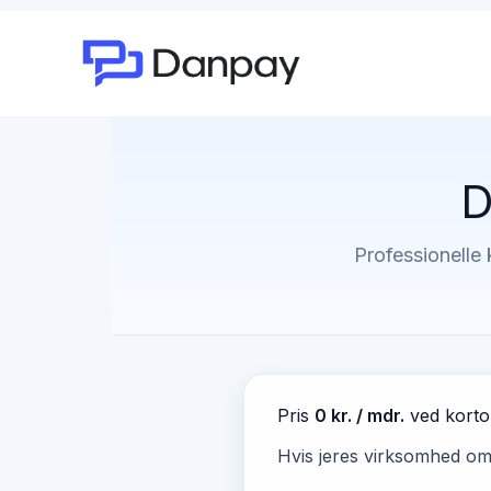
D
Professionelle 
Pris
0 kr. / mdr.
ved kort
Hvis jeres virksomhed o