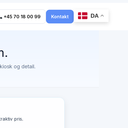
DA
+45 70 18 00 99
Kontakt
m.
kiosk og detail.
raktiv pris.