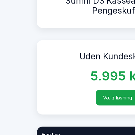
Sunmi D3 Kassea
Pengeskuf
Uden Kunde
5.995 k
Vælg løsning
Funktion