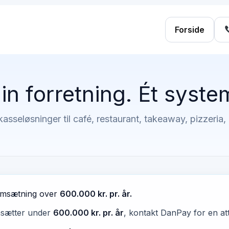
Forside
in forretning. Ét syste
kasseløsninger til café, restaurant, takeaway, pizzeria, 
omsætning over
600.000 kr. pr. år.
msætter under
600.000 kr. pr. år
, kontakt DanPay for en att