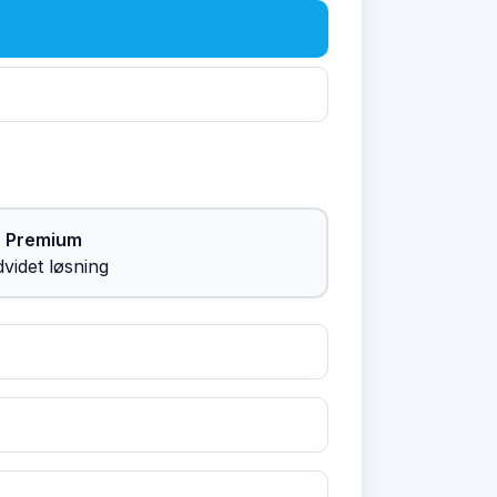
Premium
videt løsning