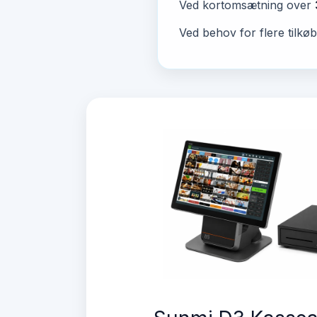
Ved kortomsætning over
Ved behov for flere tilkøb