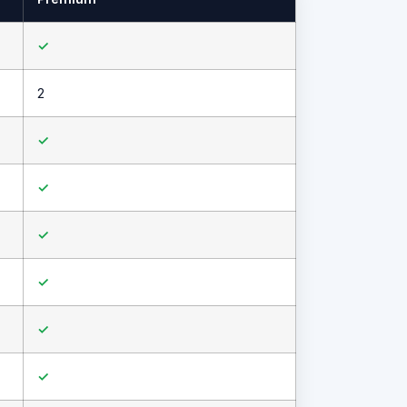
✓
2
✓
✓
✓
✓
✓
✓