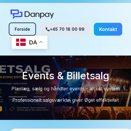
Kontakt
Forside
+45 70 18 00 99
DA
Events & Billetsalg
Planlæg, sælg og håndter events – alt i ét system
Professionelt salgsværktøj giver Øget effektivitet